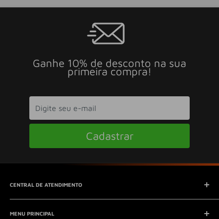
Ganhe 10% de desconto na sua
primeira compra!
Cadastrar
CENTRAL DE ATENDIMENTO
SAC (Serviço de Atendimento ao Consumidor)
MENU PRINCIPAL
E-mail:
contato@seucontato.com.br