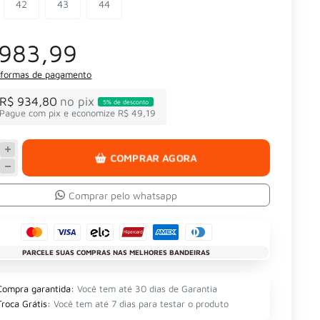
42
43
44
 983,99
 formas de pagamento
R$ 934,80
no pix
5% de desconto
Pague com pix e economize R$ 49,19
COMPRAR AGORA
Comprar pelo whatsapp
PARCELE SUAS COMPRAS NAS MELHORES BANDEIRAS
Compra garantida:
Você tem até 30 dias de Garantia
Troca Grátis:
Você tem até 7 dias para testar o produto