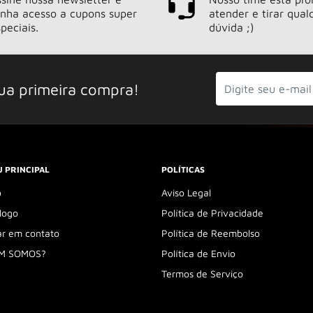
enha acesso a cupons super
atender e tirar qual
peciais.
dúvida ;)
ua primeira compra!
 PRINCIPAL
POLÍTICAS
o
Aviso Legal
logo
Política de Privacidade
ar em contato
Política de Reembolso
M SOMOS?
Política de Envio
Termos de Serviço