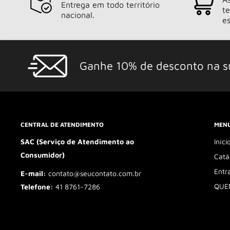
Entrega em todo território
t
nacional.
es
Ganhe 10% de desconto na s
CENTRAL DE ATENDIMENTO
MENU
SAC (Serviço de Atendimento ao
Iníci
Consumidor)
Catá
Entr
E-mail:
contato@seucontato.com.br
QUE
Telefone:
41 8761-7286