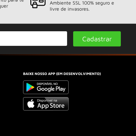
Ambiente SSL 100% seguro e
quer
livre de invasores.
Cadastrar
BAIXE NOSSO APP (EM DESENVOLVIMENTO)