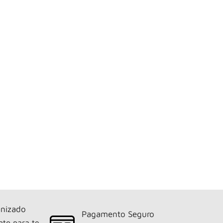
nizado
Pagamento Seguro
nto para te