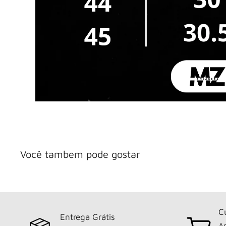
Você tambem pode gostar
C
Entrega Grátis
As