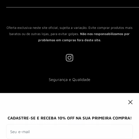
Política de Reembolso
Política de Envio
Termos de Serviço
Oferta exclusiva neste site oficial, sujeita a variação. Evite comprar produtos mais
baratos ou de outras lojas, para evitar golpes.
Não nos responsabilizamos por
problemas em compras fora deste site.
Segurança e Qualidade
Nós aceitamos
CADASTRE-SE E RECEBA 10% OFF NA SUA PRIMEIRA COMPRA!
Seu e-mail