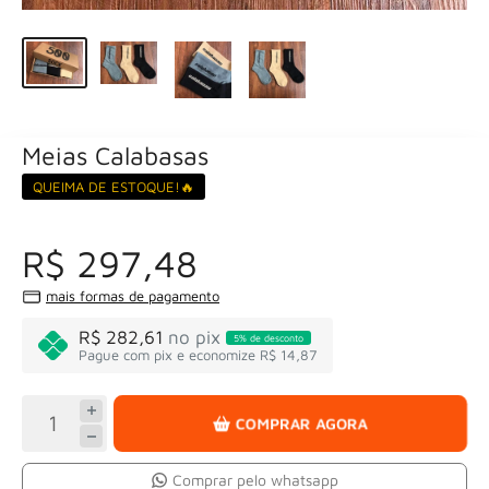
Meias Calabasas
QUEIMA DE ESTOQUE!🔥
R$ 297,48
mais formas de pagamento
R$ 282,61
no pix
5% de desconto
Pague com pix e economize R$ 14,87
COMPRAR AGORA
Comprar pelo whatsapp