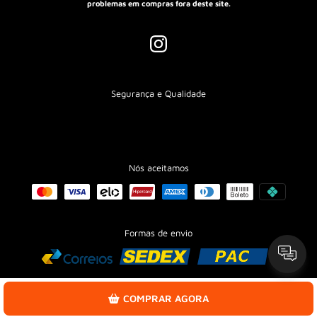
problemas em compras fora deste site.
Segurança e Qualidade
Nós aceitamos
CADASTRE-SE E RECEBA 10% OFF NA SUA PRIMEIRA COMPRA!
Formas de envio
Seu e-mail
PEGAR CUPOM
COMPRAR AGORA