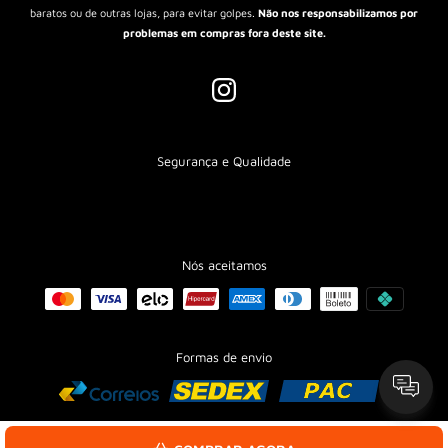
baratos ou de outras lojas, para evitar golpes.
Não nos responsabilizamos por
problemas em compras fora deste site.
Segurança e Qualidade
Nós aceitamos
CADASTRE-SE E RECEBA 10% OFF NA SUA PRIMEIRA COMPRA!
Formas de envio
Seu e-mail
PEGAR CUPOM