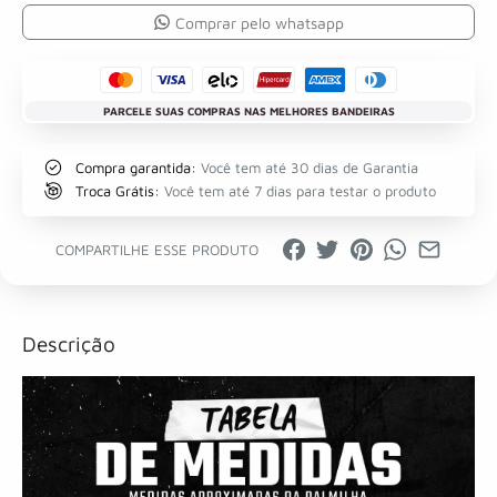
Comprar pelo whatsapp
PARCELE SUAS COMPRAS NAS MELHORES BANDEIRAS
Compra garantida:
Você tem até 30 dias de Garantia
Troca Grátis:
Você tem até 7 dias para testar o produto
COMPARTILHE ESSE PRODUTO
Descrição