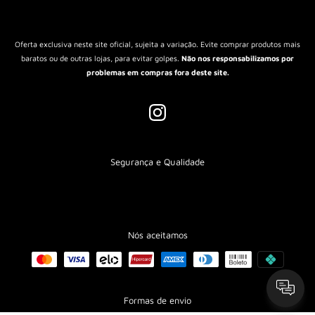
Política de Envio
Termos de Serviço
Oferta exclusiva neste site oficial, sujeita a variação. Evite comprar produtos mais
baratos ou de outras lojas, para evitar golpes.
Não nos responsabilizamos por
problemas em compras fora deste site.
Segurança e Qualidade
Nós aceitamos
CADASTRE-SE E RECEBA 10% OFF NA SUA PRIMEIRA COMPRA!
Seu e-mail
Formas de envio