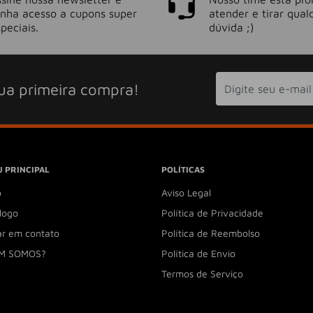
enha acesso a cupons super
atender e tirar qual
peciais.
dúvida ;)
ua primeira compra!
 PRINCIPAL
POLÍTICAS
o
Aviso Legal
logo
Política de Privacidade
ar em contato
Política de Reembolso
M SOMOS?
Política de Envio
Termos de Serviço