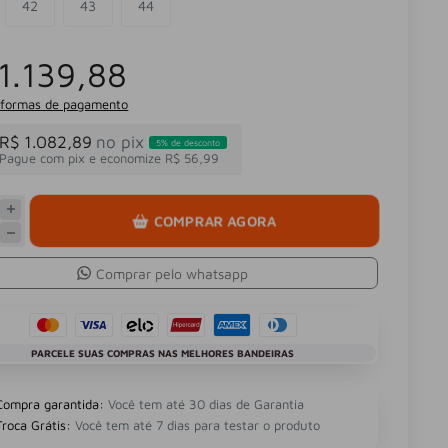
42
43
44
1.139,88
 formas de pagamento
R$ 1.082,89
no pix
5% de desconto
Pague com pix e economize R$ 56,99
COMPRAR AGORA
Comprar pelo whatsapp
PARCELE SUAS COMPRAS NAS MELHORES BANDEIRAS
Compra garantida:
Você tem até 30 dias de Garantia
Troca Grátis:
Você tem até 7 dias para testar o produto