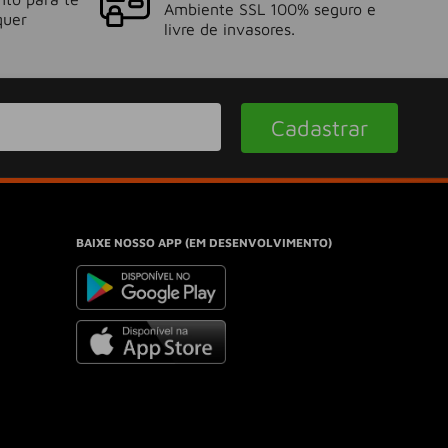
Ambiente SSL 100% seguro e
quer
livre de invasores.
Cadastrar
BAIXE NOSSO APP (EM DESENVOLVIMENTO)