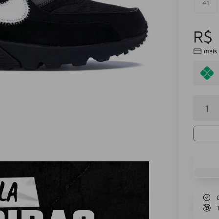
41
R$ 
mais