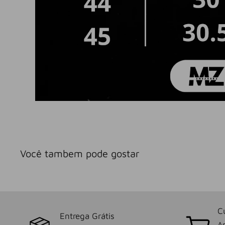
Você tambem pode gostar
C
Entrega Grátis
As