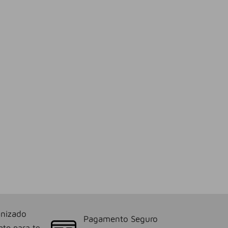
nizado
Pagamento Seguro
nto para te