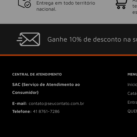
Entrega em todo território
t
nacional.
es
Ganhe 10% de desconto na s
CENTRAL DE ATENDIMENTO
MENU
SAC (Serviço de Atendimento ao
Iníci
Consumidor)
Catá
Entr
E-mail:
contato@seucontato.com.br
QUE
Telefone:
41 8761-7286