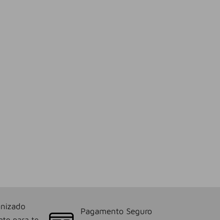
nizado
Pagamento Seguro
nto para te