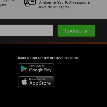
Ambiente SSL 100% seguro e
quer
livre de invasores.
Cadastrar
BAIXE NOSSO APP (EM DESENVOLVIMENTO)