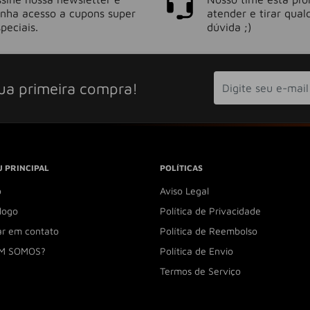
enha acesso a cupons super
atender e tirar qual
peciais.
dúvida ;)
ua primeira compra!
 PRINCIPAL
POLÍTICAS
o
Aviso Legal
logo
Política de Privacidade
ar em contato
Política de Reembolso
M SOMOS?
Política de Envio
Termos de Serviço