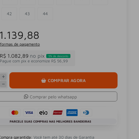
42
43
44
1.139,88
 formas de pagamento
R$ 1.082,89
no pix
5% de desconto
Pague com pix e economize R$ 56,99
COMPRAR AGORA
Comprar pelo whatsapp
PARCELE SUAS COMPRAS NAS MELHORES BANDEIRAS
Compra garantida:
Você tem até 30 dias de Garantia