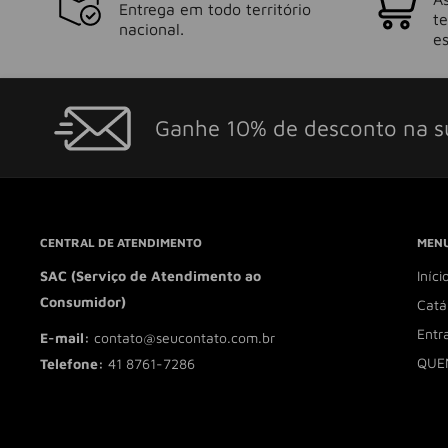
Entrega em todo território
t
nacional.
es
Ganhe 10% de desconto na s
CENTRAL DE ATENDIMENTO
MENU
SAC (Serviço de Atendimento ao
Iníci
Consumidor)
Catá
Entr
E-mail:
contato@seucontato.com.br
QUE
Telefone:
41 8761-7286