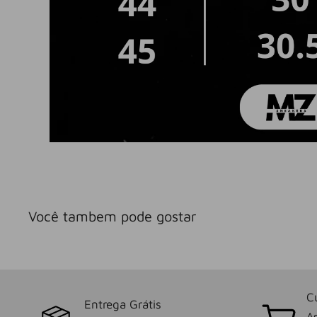
Você tambem pode gostar
C
Entrega Grátis
As