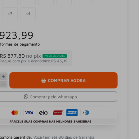
43
44
 923,99
 formas de pagamento
R$ 877,80
no pix
5% de desconto
Pague com pix e economize R$ 46,19
COMPRAR AGORA
Comprar pelo whatsapp
PARCELE SUAS COMPRAS NAS MELHORES BANDEIRAS
Compra garantida:
Você tem até 30 dias de Garantia