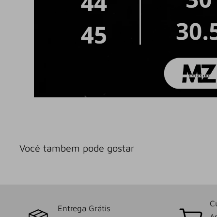
Você tambem pode gostar
C
Entrega Grátis
As