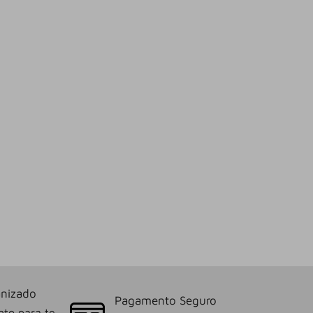
nizado
Pagamento Seguro
nto para te