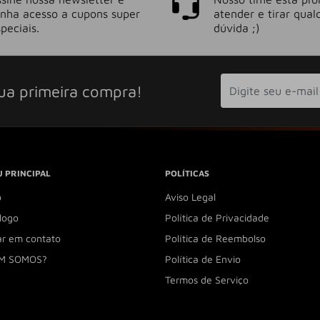
enha acesso a cupons super
atender e tirar qual
peciais.
dúvida ;)
ua primeira compra!
 PRINCIPAL
POLÍTICAS
o
Aviso Legal
logo
Política de Privacidade
ar em contato
Política de Reembolso
M SOMOS?
Política de Envio
Termos de Serviço