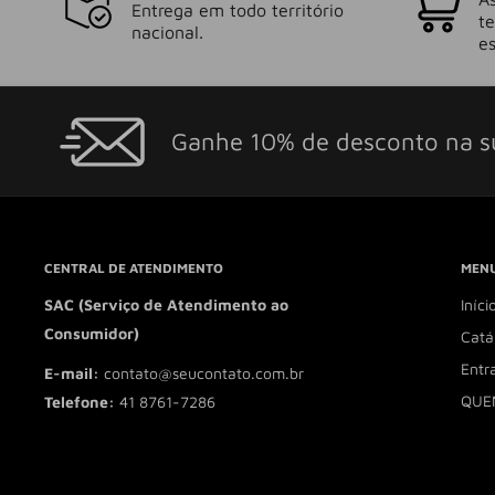
Entrega em todo território
t
nacional.
es
Ganhe 10% de desconto na s
CENTRAL DE ATENDIMENTO
MENU
SAC (Serviço de Atendimento ao
Iníci
Consumidor)
Catá
Entr
E-mail:
contato@seucontato.com.br
QUE
Telefone:
41 8761-7286