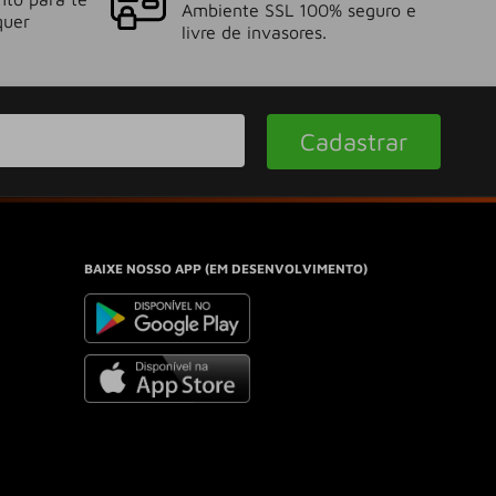
Ambiente SSL 100% seguro e
quer
livre de invasores.
Cadastrar
BAIXE NOSSO APP (EM DESENVOLVIMENTO)