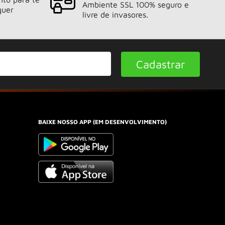
Ambiente SSL 100% seguro e
quer
livre de invasores.
Cadastrar
BAIXE NOSSO APP (EM DESENVOLVIMENTO)