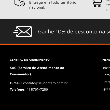
Entrega em todo território
t
nacional.
es
Ganhe 10% de desconto na s
CENTRAL DE ATENDIMENTO
MENU
SAC (Serviço de Atendimento ao
Iníci
Consumidor)
Catá
Entr
E-mail:
contato@seucontato.com.br
QUE
Telefone:
41 8761-7286