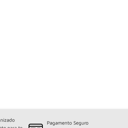
nizado
Pagamento Seguro
nto para te