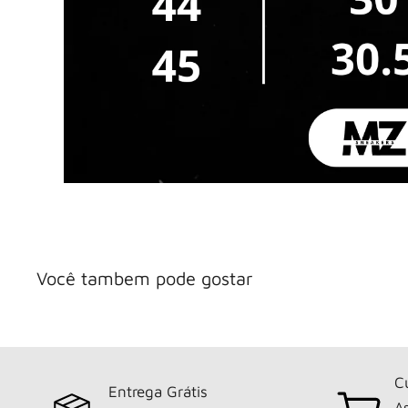
Você tambem pode gostar
C
Entrega Grátis
As