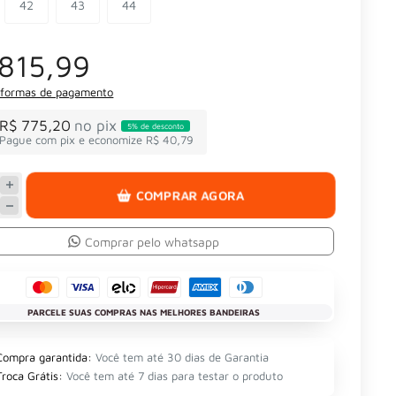
42
43
44
815,99
 formas de pagamento
R$ 775,20
no pix
5% de desconto
Pague com pix e economize R$ 40,79
COMPRAR AGORA
Comprar pelo whatsapp
PARCELE SUAS COMPRAS NAS MELHORES BANDEIRAS
Compra garantida:
Você tem até 30 dias de Garantia
Troca Grátis:
Você tem até 7 dias para testar o produto