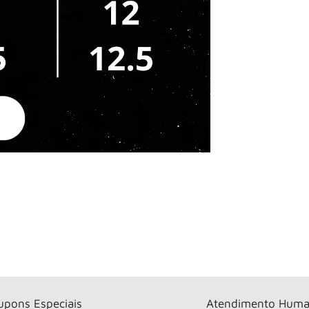
upons Especiais
Atendimento Huma