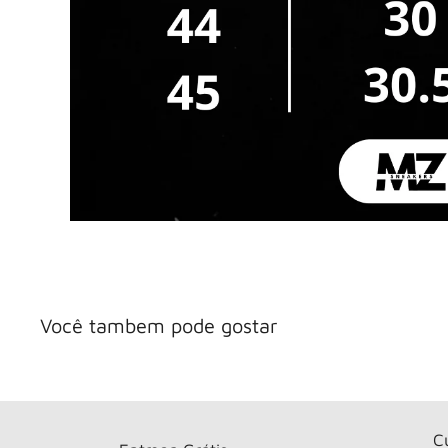
Você tambem pode gostar
C