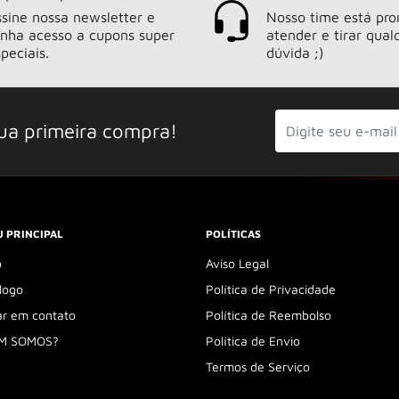
sine nossa newsletter e
Nosso time está pro
enha acesso a cupons super
atender e tirar qual
peciais.
dúvida ;)
ua primeira compra!
 PRINCIPAL
POLÍTICAS
o
Aviso Legal
logo
Política de Privacidade
ar em contato
Política de Reembolso
M SOMOS?
Política de Envio
Termos de Serviço