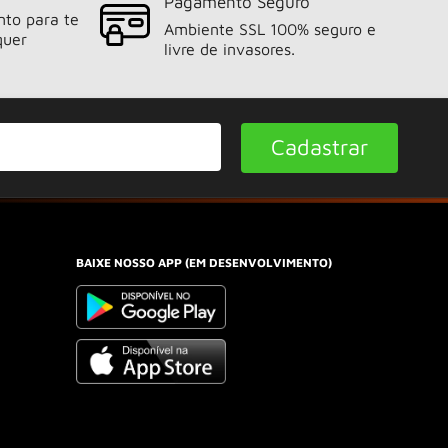
Pagamento Seguro
nto para te
Ambiente SSL 100% seguro e
quer
livre de invasores.
Cadastrar
BAIXE NOSSO APP (EM DESENVOLVIMENTO)