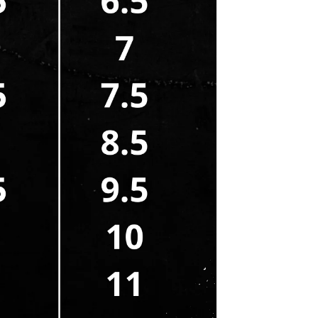
CADASTRE-SE E RECEBA 10% OFF NA SUA
PRIMEIRA COMPRA!
Seu e-mail
PEGAR CUPOM