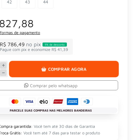
42
43
44
 827,88
 formas de pagamento
R$ 786,49
no pix
5% de desconto
Pague com pix e economize R$ 41,39
COMPRAR AGORA
Comprar pelo whatsapp
PARCELE SUAS COMPRAS NAS MELHORES BANDEIRAS
Compra garantida:
Você tem até 30 dias de Garantia
Troca Grátis:
Você tem até 7 dias para testar o produto