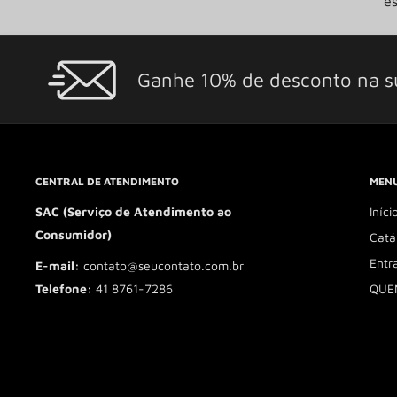
es
Ganhe 10% de desconto na s
CENTRAL DE ATENDIMENTO
MENU
SAC (Serviço de Atendimento ao
Iníci
Consumidor)
Catá
Entr
E-mail:
contato@seucontato.com.br
QUE
Telefone:
41 8761-7286