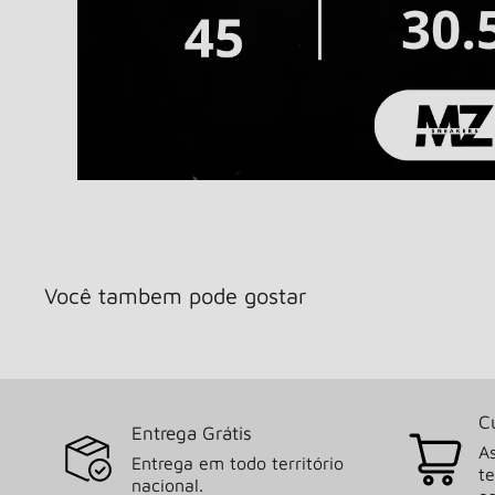
Você tambem pode gostar
C
Entrega Grátis
As
Entrega em todo território
t
nacional.