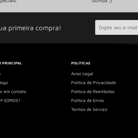
peciais.
dúvida ;)
ua primeira compra!
 PRINCIPAL
POLÍTICAS
o
Aviso Legal
logo
Política de Privacidade
ar em contato
Política de Reembolso
M SOMOS?
Política de Envio
Termos de Serviço