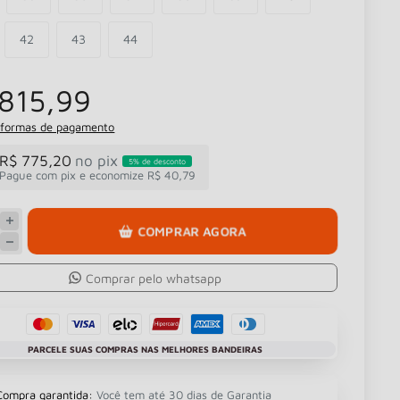
42
43
44
815,99
 formas de pagamento
R$ 775,20
no pix
5% de desconto
Pague com pix e economize R$ 40,79
COMPRAR AGORA
Comprar pelo whatsapp
PARCELE SUAS COMPRAS NAS MELHORES BANDEIRAS
Compra garantida:
Você tem até 30 dias de Garantia