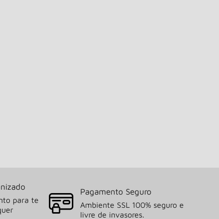
nizado
Pagamento Seguro
nto para te
Ambiente SSL 100% seguro e
quer
livre de invasores.