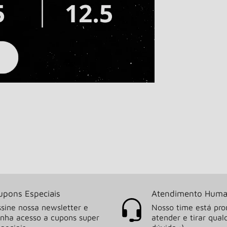
upons Especiais
Atendimento Huma
sine nossa newsletter e
Nosso time está pro
enha acesso a cupons super
atender e tirar qual