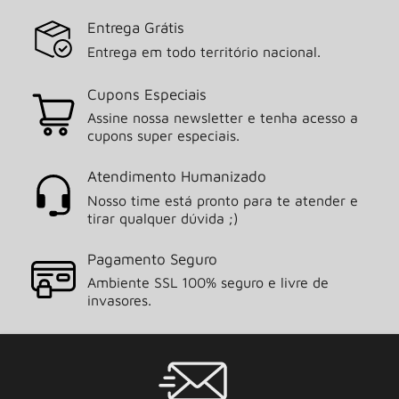
Entrega Grátis
Entrega em todo território nacional.
Cupons Especiais
Assine nossa newsletter e tenha acesso a
cupons super especiais.
Atendimento Humanizado
Nosso time está pronto para te atender e
tirar qualquer dúvida ;)
Pagamento Seguro
Ambiente SSL 100% seguro e livre de
invasores.