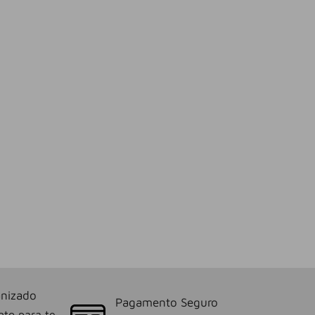
nizado
Pagamento Seguro
nto para te