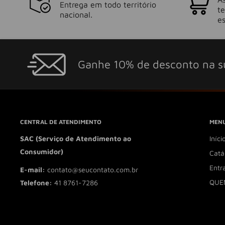
Entrega em todo território
t
nacional.
es
Ganhe 10% de desconto na s
CENTRAL DE ATENDIMENTO
MENU
SAC (Serviço de Atendimento ao
Iníci
Consumidor)
Catá
Entr
E-mail:
contato@seucontato.com.br
QUE
Telefone:
41 8761-7286