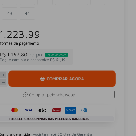
43
44
1.223,99
 formas de pagamento
R$ 1.162,80
no pix
5% de desconto
Pague com pix e economize R$ 61,19
COMPRAR AGORA
Comprar pelo whatsapp
PARCELE SUAS COMPRAS NAS MELHORES BANDEIRAS
Compra garantida:
Você tem até 30 dias de Garantia