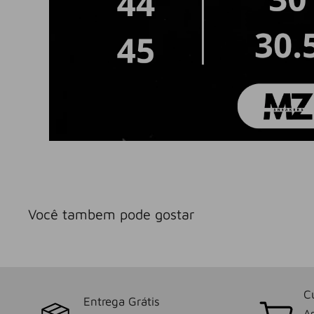
Você tambem pode gostar
C
Entrega Grátis
As