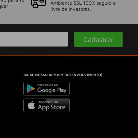
Ambiente SSL 100% seguro e
quer
livre de invasores.
Cadastrar
BAIXE NOSSO APP (EM DESENVOLVIMENTO)